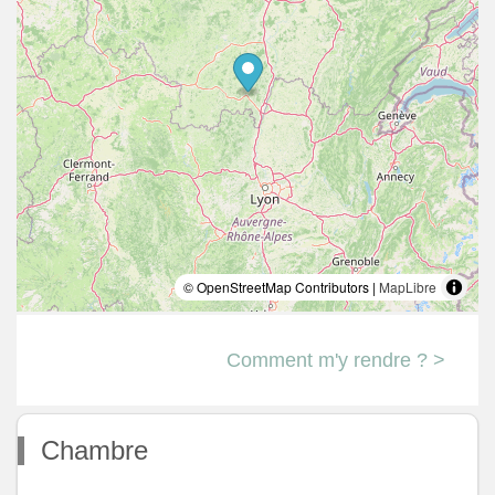
© OpenStreetMap Contributors |
MapLibre
Comment m'y rendre ? >
Chambre