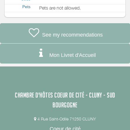
Pets
Pets are not allowed.
See my recommendations
Mon Livret d'Accueil
CHAMBRE D'HÔTES COEUR DE CITÉ - CLUNY - SUD
BOURGOGNE
4 Rue Saint-Odile 71250 CLUNY
Coeur de cité