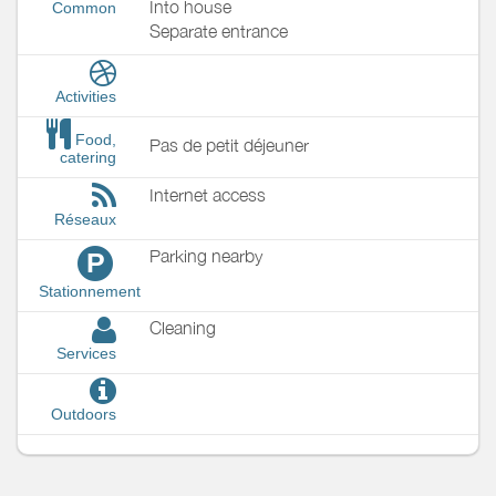
Into house
Common
Separate entrance
Activities
Food,
Pas de petit déjeuner
catering
Internet access
Réseaux
Parking nearby
P
Stationnement
Cleaning
Services
Outdoors