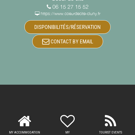
06 15 27 15 52
https://www.coeurdecite-cluny.fr
DISPONIBILITÉS/RÉSERVATION
CONTACT BY EMAIL
MY ACCOMMODATION
MY
TOURIST EVENTS