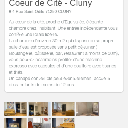
Coeur de Cité - Cluny
4 Rue Saint-Odile 71250 CLUNY
Au cœur de la cité, proche d'Equivallée, élégante
chambre chez l'habitant. Une entrée indépendante vous
confère une totale liberté.
La chambre d'environ 30 m2 qui dispose de sa propre
salle d'eau est proposée sans petit déjeuner (
Boulangerie, pâtisserie, bar, restaurant à moins de 50m),
vous pourrez néanmoins profiter d'une machine
expresso avec capsules et d'une bouilloire avec tisanes
et thés.
Un canapé convertible peut éventuellement accueillir
deux enfants de moins de 12 ans .