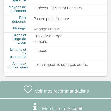
garantie
Moyens de
Espèces
Virement bancaire
paiement
Petit
Pas de petit déjeuner
déjeuner
Ménage
Ménage compris
Draps et
Draps et/ou linge
Linge de
compris
maison
Enfants et
Lit bébé
lits
d'appoints
Animaux
Les animaux ne sont pas admis.
domestiques
Voir mes recommandations
Mon Livret d'Accueil