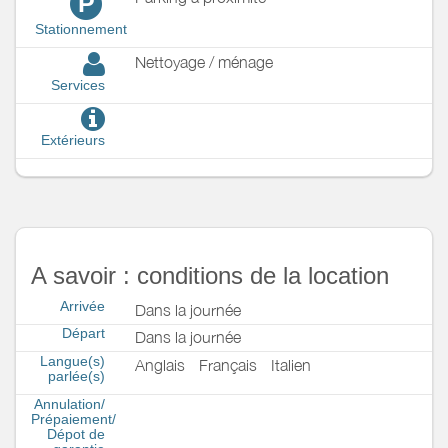
P
Stationnement
Nettoyage / ménage
Services
Extérieurs
A savoir : conditions de la location
Arrivée
Dans la journée
Départ
Dans la journée
Langue(s)
Anglais
Français
Italien
parlée(s)
Annulation/
Prépaiement/
Dépot de