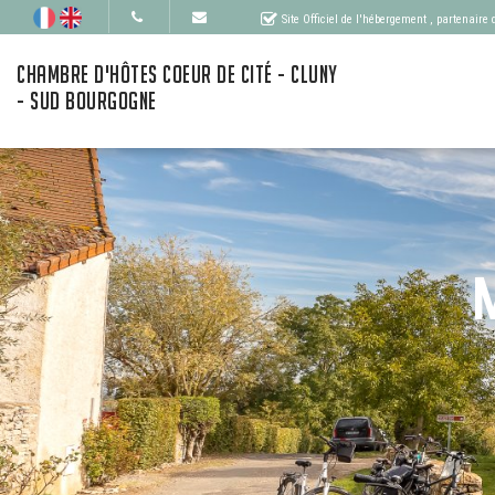
Site Officiel de l'hébergement
, partenaire
CHAMBRE D'HÔTES COEUR DE CITÉ - CLUNY
- SUD BOURGOGNE