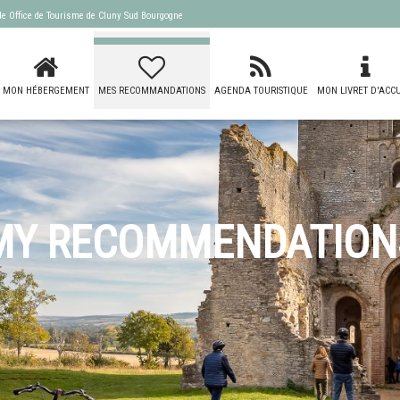
 de
Office de Tourisme de Cluny Sud Bourgogne
MON HÉBERGEMENT
MES RECOMMANDATIONS
AGENDA TOURISTIQUE
MON LIVRET D'ACCU
MY RECOMMENDATION