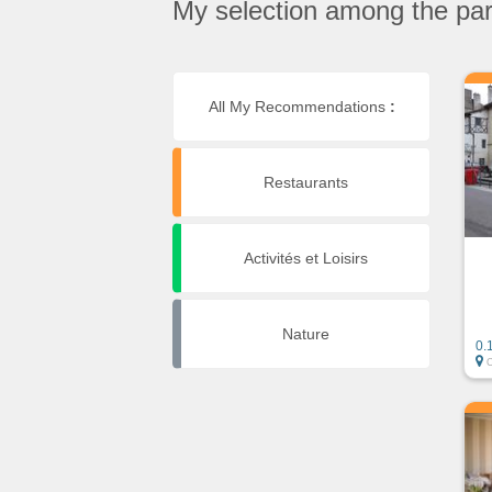
My selection among the part
All My Recommendations
:
Restaurants
Activités et Loisirs
Nature
0.