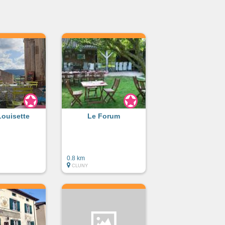
Louisette
Le Forum
0.8 km
CLUNY