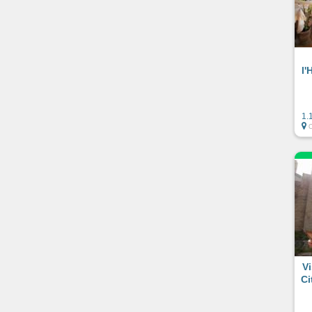
l'
1.
Vi
Ci