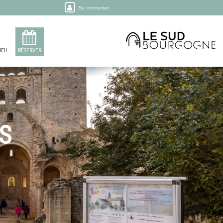
Se connecter
EIL
RÉSERVER
S