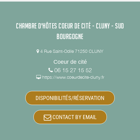
CHAMBRE D'HÔTES COEUR DE CITÉ - CLUNY - SUD
BOURGOGNE
4 Rue Saint-Odile 71250 CLUNY
Coeur de cité
06 15 27 15 52
https://www.coeurdecite-cluny.fr
DISPONIBILITÉS/RÉSERVATION
CONTACT BY EMAIL