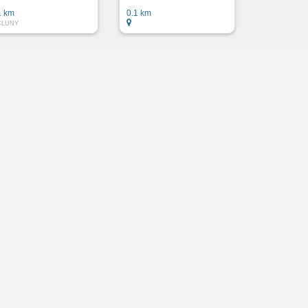
1 km
0.1 km
CLUNY